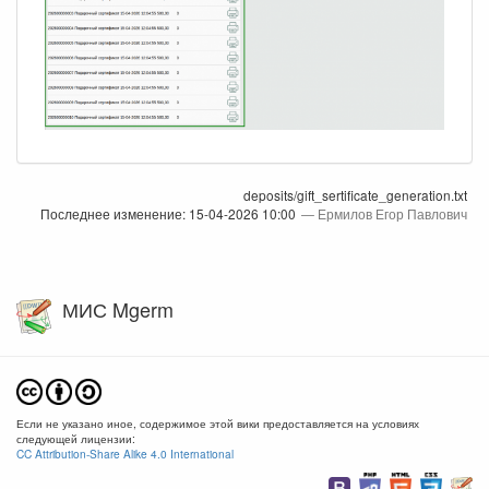
deposits/gift_sertificate_generation.txt
Последнее изменение:
15-04-2026 10:00
—
Ермилов Егор Павлович
МИС Mgerm
Если не указано иное, содержимое этой вики предоставляется на условиях
следующей лицензии:
CC Attribution-Share Alike 4.0 International