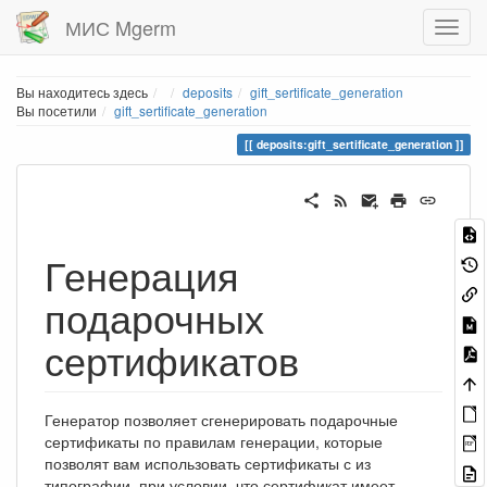
МИС Mgerm
Home
Вы находитесь здесь
deposits
gift_sertificate_generation
Вы посетили
gift_sertificate_generation
deposits:gift_sertificate_generation
Генерация
подарочных
сертификатов
Генератор позволяет сгенерировать подарочные
сертификаты по правилам генерации, которые
PDF
позволят вам использовать сертификаты с из
типографии, при условии, что сертификат имеет