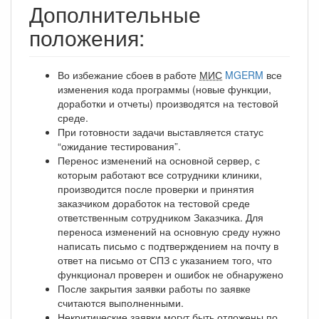
Дополнительные
положения:
Во избежание сбоев в работе
МИС
MGERM
все
изменения кода программы (новые функции,
доработки и отчеты) производятся на тестовой
среде.
При готовности задачи выставляется статус
“ожидание тестирования”.
Перенос изменений на основной сервер, с
которым работают все сотрудники клиники,
производится после проверки и принятия
заказчиком доработок на тестовой среде
ответственным сотрудником Заказчика. Для
переноса изменений на основную среду нужно
написать письмо с подтверждением на почту в
ответ на письмо от СПЗ с указанием того, что
функционал проверен и ошибок не обнаружено
После закрытия заявки работы по заявке
считаются выполненными.
Некритические заявки могут быть отложены по