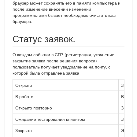
браузер может сохранять его в памяти компьютера и
после изменение внесений изменений
программистами бывает необходимо очистить кэш
браузера.
Статус заявок.
О каждом событии в СПЗ (регистрация, уточнение,
закрытие заявки после решения вопроса)
пользователь получает уведомление на почту, с
которой была отправлена заявка
Открыто
Заявка 
В работе
В данны
Открыто повторно
Задача 
Ожидание тестирования клиентом
Заявка 
Закрыто
Эта зад