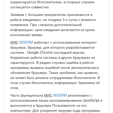
корректируется Исполнителем, в спорных случаях
согласуется совместно.
Заявкам с большим приоритетом принимаются в
работу ежедневно, не позднее 3-х суток с момента
появления. При «запросе дополнительной
информации» срок ожидания вычитается из срока
исполнения заявки.
МИС
MGERM
работает с использованием интернет
браузера. Браузер, для которого разрабатывается
система - Google Chrome последней версии.
Корректная работа системы в других браузерах не
гарантируется. В редких случаях ошибка в работе
программы вызвана ошибкой после автоматического
обновления браузера. Такая проблема, как правило,
не может быть решена сотрудниками Исполнителя. В
этом случае Исполнитель информирует Заказчика об
этом.
Часть функционала
МИС
MGERM
реализовано с
использованием языка программирования JavaScript и
выполняется в браузере Пользователя на его
компьютере. Для ускорения загрузки кода программы