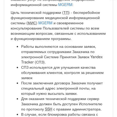
информационной системы
MGERM
:
Цель технической поддержки (
ТП
) - бесперебойное
функционирование медицинской информационной
системы (
МИС
)
MGERM
и своевременное
консультирование Пользователей системы по всем
возникающим вопросам, связанным с использованием
и функционированием программы.
Работы выполняются на основании заявок,
отправляемых сотрудниками Заказчика по
электронной Системе Принятия Заявок Yandex
Tracker (СПЗ).
СПЗ используется для улучшения качества
обслуживания клиентов, контроля за решением
заявок
После заключения договора Заказчик получает
специальный адрес электронной почты, на
который нужно высылать заявки.
Для оказания технической поддержки сервер
Заказчика должен быть доступен Исполнителю
по протоколу
SSH
с правами администратора.
В случае, если блокировка работы связана с