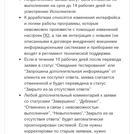
выполнению на срок до 14 рабочих дней по
усмотрению Исполнителя.
К доработкам относятся изменения интерфейса
и логики работы программы, которые
невозможно произвести с помощью изменений
настроек
ПО
, а так же интеграция с новыми (не
описанными в договоре внедрения) внешними
информационными системами и приборами не
входят в регламент технической поддержки.
Если в течении 10 рабочих дней после перевода
заявки в статус “Ожидание тестирования” или
“Запрошена дополнительная информация” от
клиента не поступит ответа, заявка считается
отмененной и будет переведена в статус
“Закрыто из-за отсутствия ответа”
Любой дополнительный комментарий к заявке
со статусами “Завершено”, “Дубликат”,
“Отменено в связи с невозможностью
выполнения”, “Невыполнимо”,“Закрыто из-за
отсутствия ответа” будет автоматически
проигнорирован системой. Если нужны
корректировки по старым заявкам, нужно