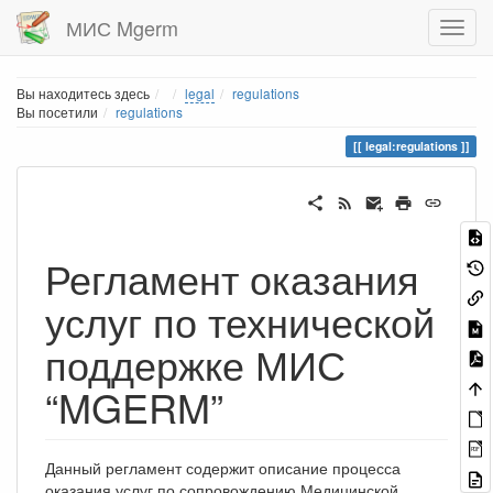
МИС Mgerm
Home
Вы находитесь здесь
legal
regulations
Вы посетили
regulations
legal:regulations
Регламент оказания
услуг по технической
поддержке МИС
“MGERM”
PDF
Данный регламент содержит описание процесса
оказания услуг по сопровождению Медицинской