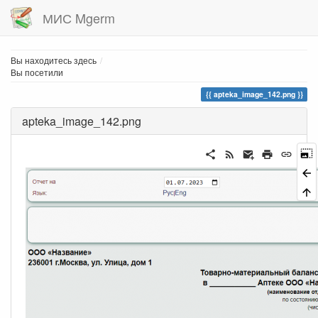
МИС Mgerm
Home
Вы находитесь здесь
Вы посетили
apteka_image_142.png
apteka_image_142.png